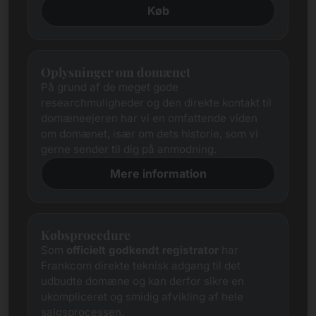
Køb
Oplysninger om domænet
På grund af de meget gode
researchmuligheder og den direkte kontakt til
domæneejeren har vi en omfattende viden
om domænet, især om dets historie, som vi
gerne sender til dig på anmodning.
Mere information
Købsprocedure
Som
officielt godkendt registrator
har
Frankcom direkte teknisk adgang til det
udbudte domæne og kan derfor sikre en
ukompliceret og smidig afvikling af hele
salgsprocessen.