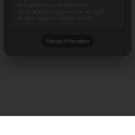
Hvis domænenavnet ikke er i en
igangværende salgsproces, er det også
muligt at købe det med det samme.
Tilbage til forsiden